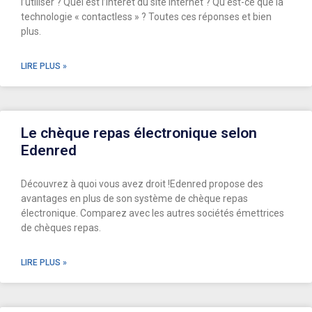
l’utiliser ? Quel est l’intérêt du site internet ? Qu’est-ce que la
technologie « contactless » ? Toutes ces réponses et bien
plus.
LIRE PLUS »
Le chèque repas électronique selon
Edenred
Découvrez à quoi vous avez droit !Edenred propose des
avantages en plus de son système de chèque repas
électronique. Comparez avec les autres sociétés émettrices
de chèques repas.
LIRE PLUS »